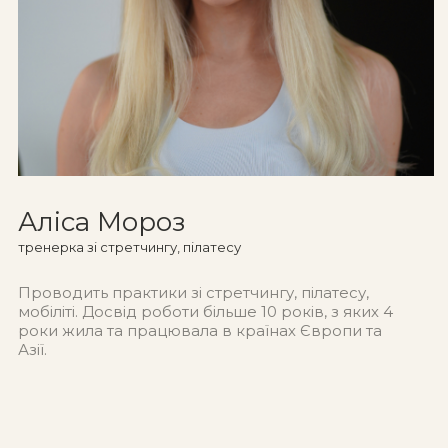
Аліса Мороз
тренерка зі стретчингу, пілатесу
Проводить практики зі стретчингу, пілатесу,
мобіліті. Досвід роботи більше 10 років, з яких 4
роки жила та працювала в країнах Європи та
Азії.