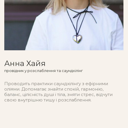
Анна Хайя
провідник у розслаблення та саундхілінг
Проводить практики саундхілінгу з ефірними
оліями. Допомагає знайти спокій, гармонію,
баланс, цілісність душі і тіла, зняти стрес, відчути
свою внутрішню тишу і розслаблення.