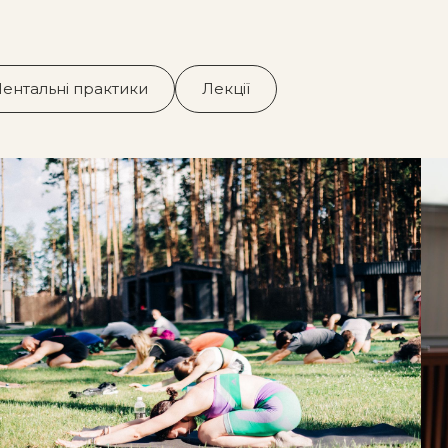
ентальні практики
Лекції