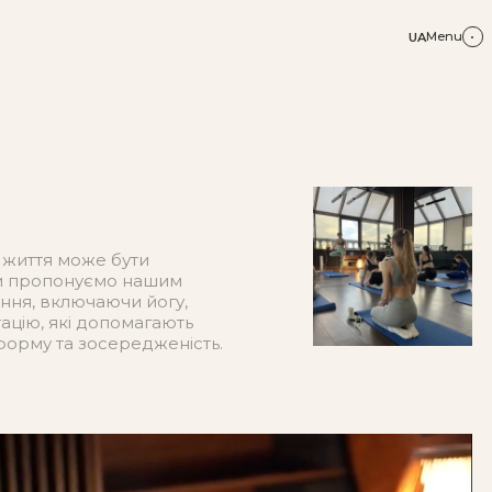
Menu
UA
 життя може бути
ми пропонуємо нашим
ння, включаючи йогу,
тацію, які допомагають
форму та зосередженість.