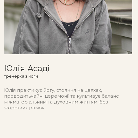
Юлія Асаді
тренерка з йоги
Юлія практикує йогу, стояння на цвяхах,
проводитьчайні церемонії та культивує баланс
міжматеріальним та духовним життям, без
жорстких рамок.