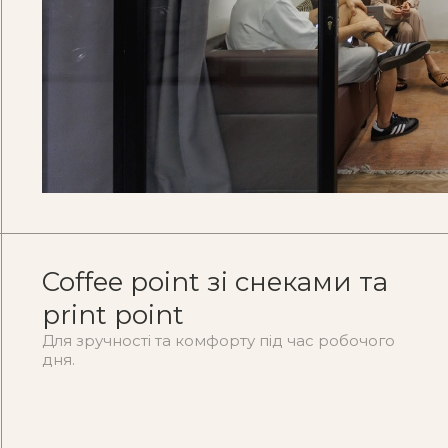
Coffee point зі снеками та
print point
Для зручності та комфорту під час робочого
дня.