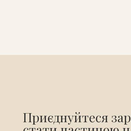
Приєднуйтеся зар
стати частиною 