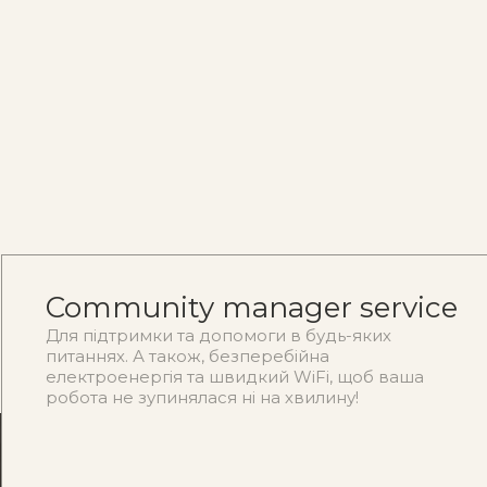
Community manager service
Для підтримки та допомоги в будь-яких
питаннях. А також, безперебійна
електроенергія та швидкий WiFi, щоб ваша
робота не зупинялася ні на хвилину!