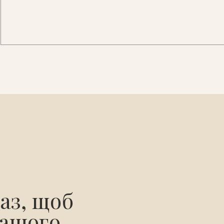
аз, щоб
нашого