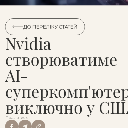
ДО ПЕРЕЛІКУ СТАТЕЙ
ДО ПЕРЕЛІКУ СТАТЕЙ
Nvidia
створюватиме
AI-
суперкомп'юте
виключно у СШ
Поділитись: