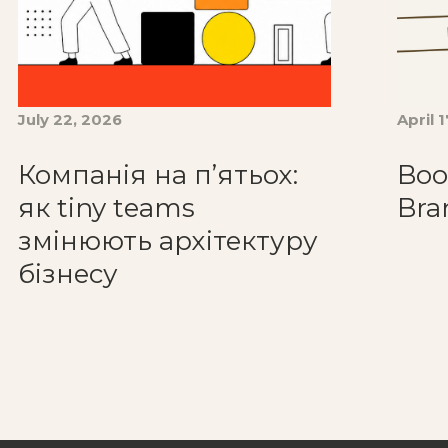
July 22, 2026
April 
Компанія на п’ятьох:
Boo
як tiny teams
Bra
змінюють архітектуру
бізнесу