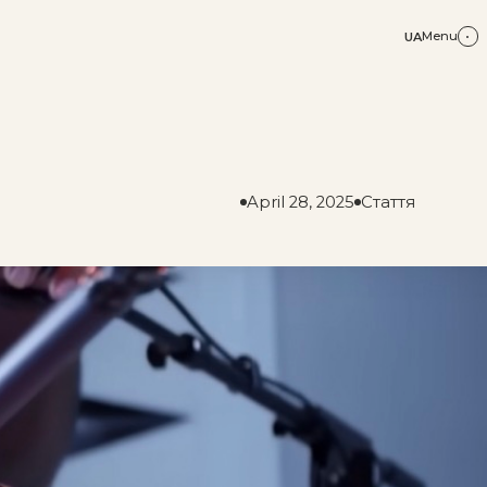
Menu
UA
April 28, 2025
Стаття